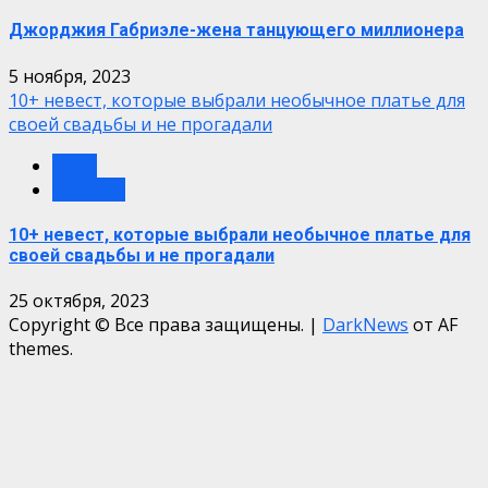
Джорджия Габриэле-жена танцующего миллионера
5 ноября, 2023
10+ невест, которые выбрали необычное платье для
своей свадьбы и не прогадали
мода
свадьбы
10+ невест, которые выбрали необычное платье для
своей свадьбы и не прогадали
25 октября, 2023
Copyright © Все права защищены.
|
DarkNews
от AF
themes.