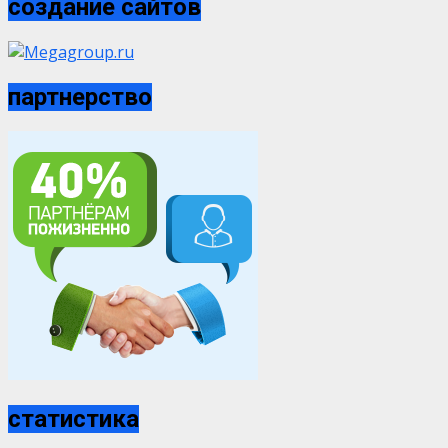
создание сайтов
партнерство
статистика