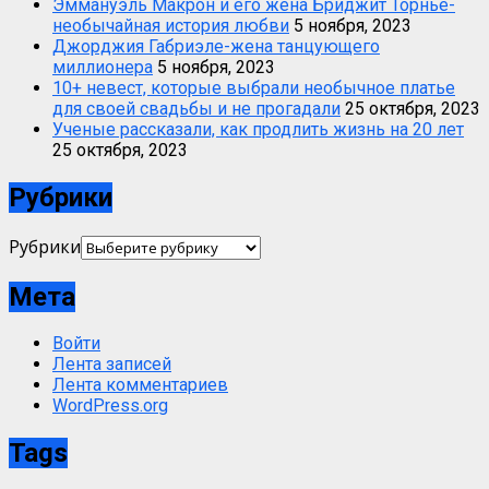
Эммануэль Макрон и его жена Бриджит Торнье-
необычайная история любви
5 ноября, 2023
Джорджия Габриэле-жена танцующего
миллионера
5 ноября, 2023
10+ невест, которые выбрали необычное платье
для своей свадьбы и не прогадали
25 октября, 2023
Ученые рассказали, как продлить жизнь на 20 лет
25 октября, 2023
Рубрики
Рубрики
Мета
Войти
Лента записей
Лента комментариев
WordPress.org
Tags