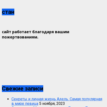
стан
сайт работает благодаря вашим
пожертвованиям.
Свежие записи
Секреты и личная жизнь Адель. Самая популярная
в мире певица
5 ноября, 2023