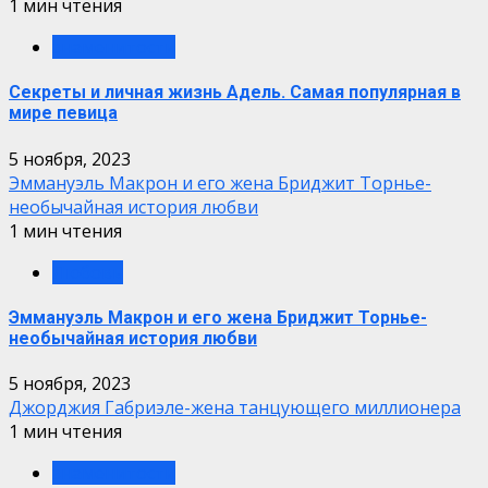
1 мин чтения
знаменитости
Секреты и личная жизнь Адель. Самая популярная в
мире певица
5 ноября, 2023
Эммануэль Макрон и его жена Бриджит Торнье-
необычайная история любви
1 мин чтения
Любовь
Эммануэль Макрон и его жена Бриджит Торнье-
необычайная история любви
5 ноября, 2023
Джорджия Габриэле-жена танцующего миллионера
1 мин чтения
знаменитости