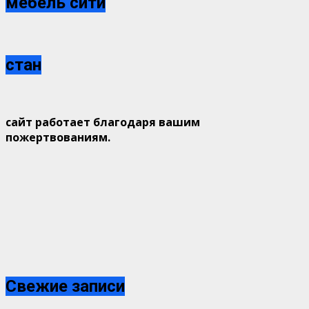
мебель сити
стан
сайт работает благодаря вашим
пожертвованиям.
Свежие записи