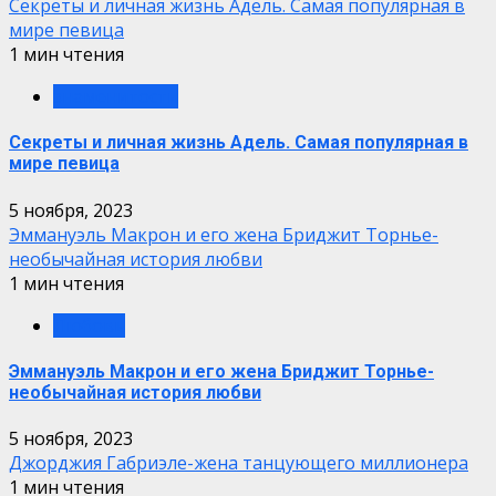
Секреты и личная жизнь Адель. Самая популярная в
мире певица
1 мин чтения
знаменитости
Секреты и личная жизнь Адель. Самая популярная в
мире певица
5 ноября, 2023
Эммануэль Макрон и его жена Бриджит Торнье-
необычайная история любви
1 мин чтения
Любовь
Эммануэль Макрон и его жена Бриджит Торнье-
необычайная история любви
5 ноября, 2023
Джорджия Габриэле-жена танцующего миллионера
1 мин чтения