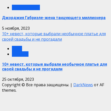
знаменитости
Джорджия Габриэле-жена танцующего миллионера
5 ноября, 2023
10+ невест, которые выбрали необычное платье для
своей свадьбы и не прогадали
мода
свадьбы
10+ невест, которые выбрали необычное платье для
своей свадьбы и не прогадали
25 октября, 2023
Copyright © Все права защищены.
|
DarkNews
от AF
themes.