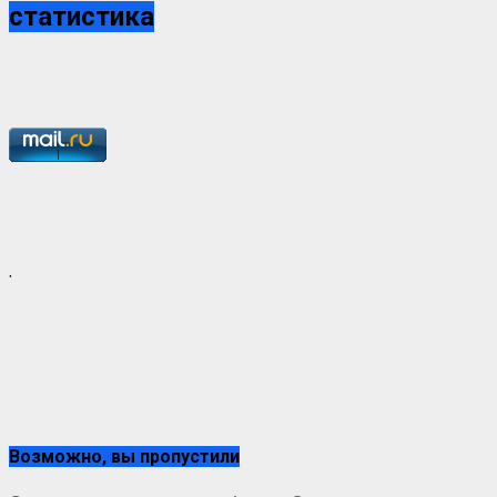
статистика
.
Возможно, вы пропустили