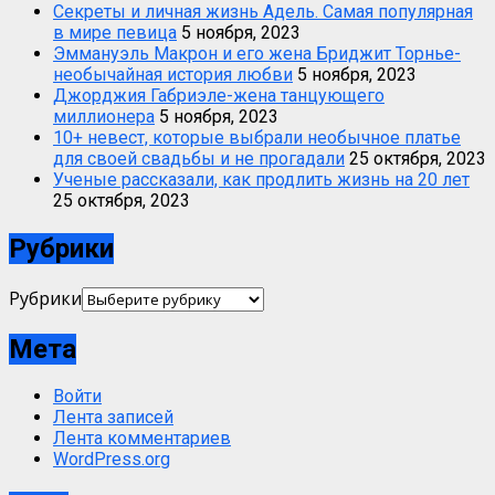
Секреты и личная жизнь Адель. Самая популярная
в мире певица
5 ноября, 2023
Эммануэль Макрон и его жена Бриджит Торнье-
необычайная история любви
5 ноября, 2023
Джорджия Габриэле-жена танцующего
миллионера
5 ноября, 2023
10+ невест, которые выбрали необычное платье
для своей свадьбы и не прогадали
25 октября, 2023
Ученые рассказали, как продлить жизнь на 20 лет
25 октября, 2023
Рубрики
Рубрики
Мета
Войти
Лента записей
Лента комментариев
WordPress.org